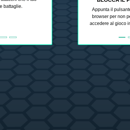
BLOCCA IL 
le battaglie.
Appunta il pulsant
browser per non pe
accedere al gioco i