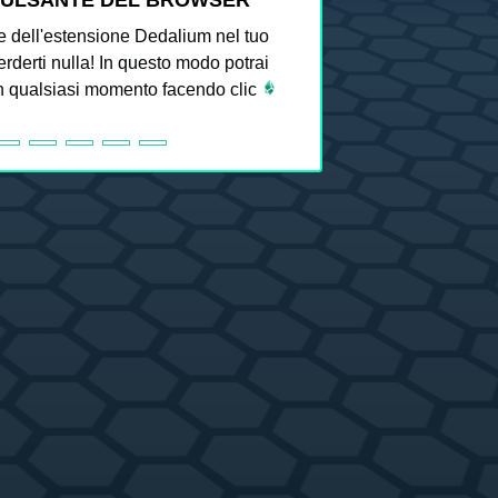
PULSANTE DEL BROWSER
e dell'estensione Dedalium nel tuo
rderti nulla! In questo modo potrai
n qualsiasi momento facendo clic