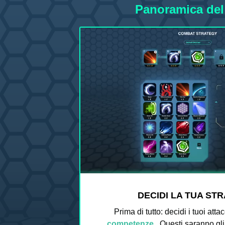
Panoramica del
DECIDI LA TUA ST
Prima di tutto: decidi i tuoi att
competenze
. Questi saranno gli